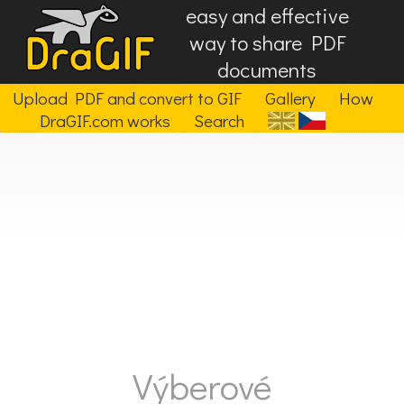
easy and effective
way to share PDF
documents
Upload PDF and convert to GIF
Gallery
How
DraGIF.com works
Search
Výberové