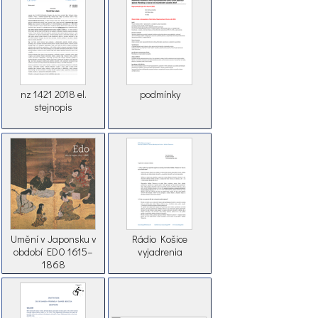
nz 1421 2018 el.
podmínky
stejnopis
Umění v Japonsku v
Rádio Košice
období EDO 1615–
vyjadrenia
1868