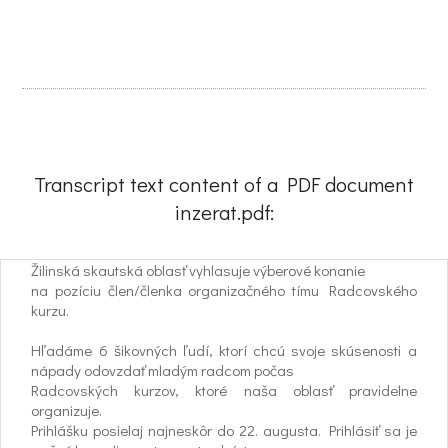
Transcript text content of a PDF document
inzerat.pdf:
Žilinská skautská oblasť vyhlasuje výberové konanie
na pozíciu člen/členka organizačného tímu Radcovského
kurzu.
Hľadáme 6 šikovných ľudí, ktorí chcú svoje skúsenosti a
nápady odovzdať mladým radcom počas
Radcovských kurzov, ktoré naša oblasť pravidelne
organizuje.
Prihlášku posielaj najneskôr do 22. augusta. Prihlásiť sa je