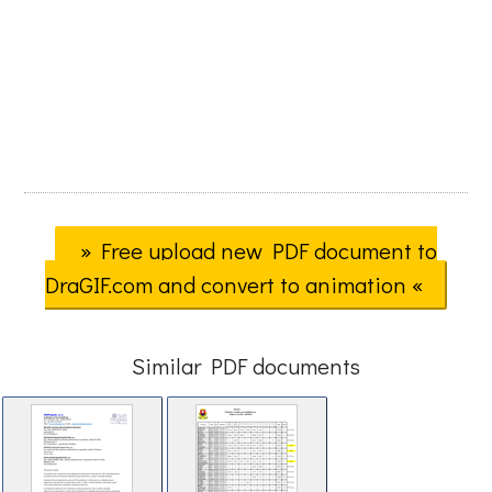
» Free upload new PDF document to
DraGIF.com and convert to animation «
Similar PDF documents