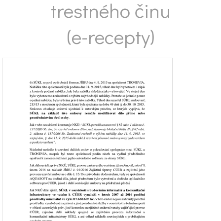
trestného činu
(e-recepty)