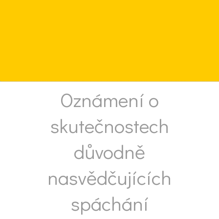
Oznámení o
skutečnostech
důvodně
nasvědčujících
spáchání