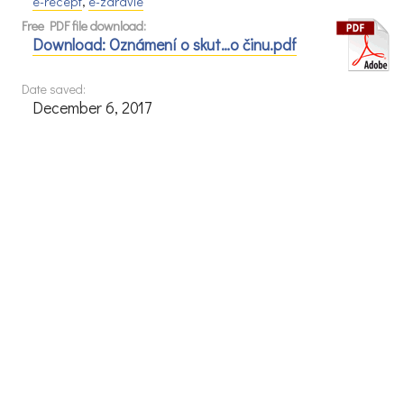
e-recept
,
e-zdravie
Free PDF file download:
Download: Oznámení o skut…o činu.pdf
Date saved:
December 6, 2017