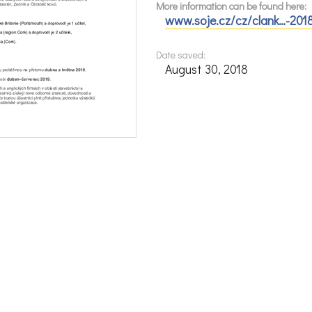
More information can be found here:
www.soje.cz/cz/clank…-2018
Date saved:
August 30, 2018