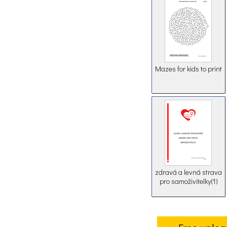
Mazes for kids to print
zdravá a levná strava
pro samoživitelky(1)