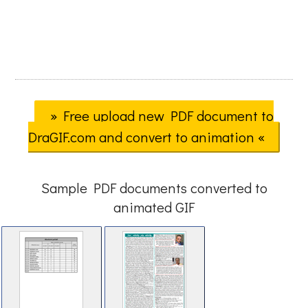
» Free upload new PDF document to
DraGIF.com and convert to animation «
Sample PDF documents converted to
animated GIF