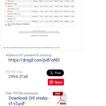
Address GIF preview for sharing:
https://dragif.com/pdf/aN0i
PDF file size:
2994.37 kB
Save
Free PDF file download:
Download: Orlí stezka -
v1-v3.pdf