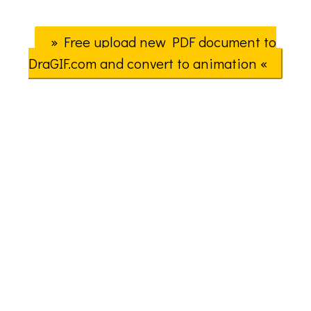
» Free upload new PDF document to
DraGIF.com and convert to animation «