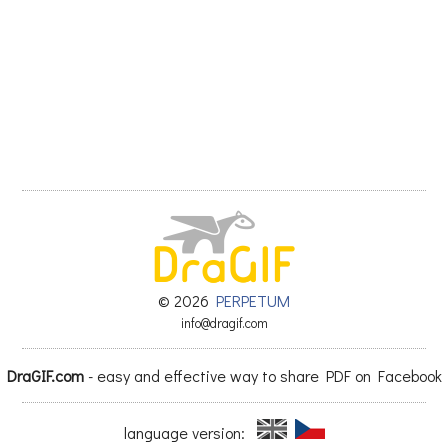
© 2026
PERPETUM
info@dragif.com
DraGIF.com
- easy and effective way to share PDF on Facebook
language version: