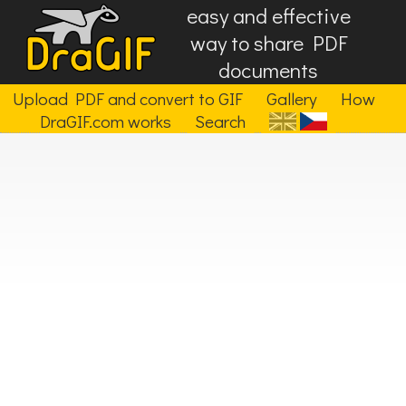
easy and effective
way to share PDF
documents
Upload PDF and convert to GIF
Gallery
How
DraGIF.com works
Search