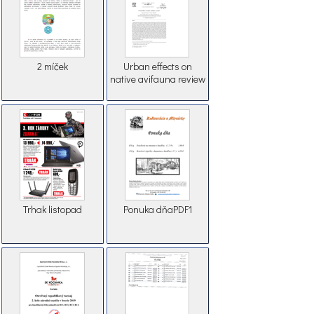
2 míček
Urban effects on
native avifauna review
Trhak listopad
Ponuka dňaPDF1