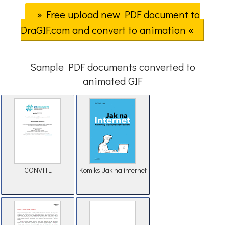
» Free upload new PDF document to
DraGIF.com and convert to animation «
Sample PDF documents converted to
animated GIF
CONVITE
Komiks Jak na internet