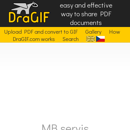
easy and effective
way to share PDF
documents
Upload PDF and convert to GIF
Gallery
How
DraGIF.com works
Search
MB servis