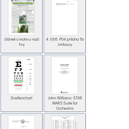
článek o motivu naší
4. 068 P04 priloha 1b
hry
smlouvy
Snellenchart
John Williams: STAR
WARS Suite for
Orchestra