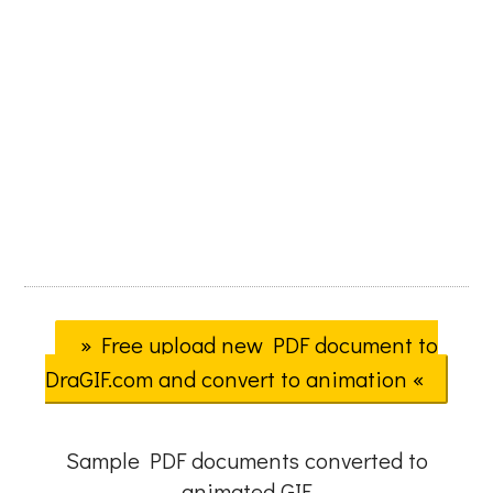
» Free upload new PDF document to
DraGIF.com and convert to animation «
Sample PDF documents converted to
animated GIF