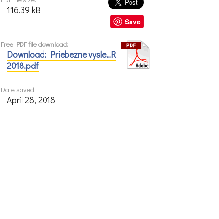
116.39 kB
Save
Free PDF file download:
Download: Priebezne vysle…R
2018.pdf
Date saved:
April 28, 2018