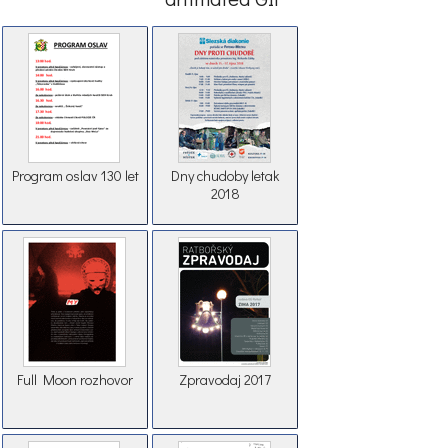
Program oslav 130 let
Dny chudoby letak
2018
Full Moon rozhovor
Zpravodaj 2017