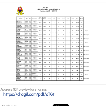
Address GIF preview for sharing:
https://dragif.com/pdf/aTGt
PDF file size: