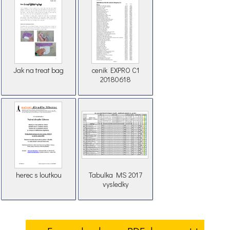
Jak na treat bag
cenik EXPRO C1
20180618
herec s loutkou
Tabulka MS 2017
vysledky