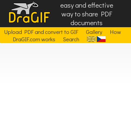
easy and effective
way to share PDF
documents
Upload PDF and convert to GIF
Gallery
How
DraGIF.com works
Search