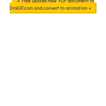
» Free upload new PDF document to
DraGIF.com and convert to animation «