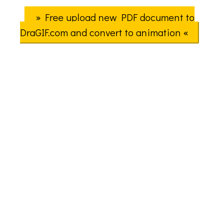
» Free upload new PDF document to
DraGIF.com and convert to animation «