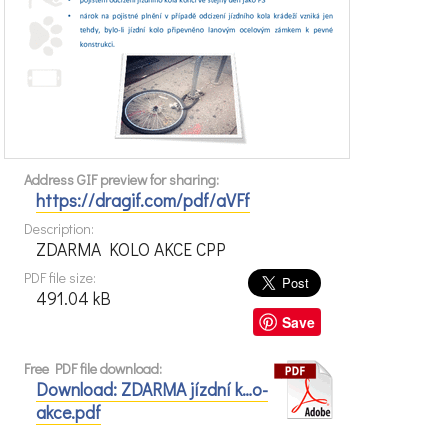
Address GIF preview for sharing:
https://dragif.com/pdf/aVFf
Description:
ZDARMA KOLO AKCE CPP
PDF file size:
491.04 kB
Save
Free PDF file download:
Download: ZDARMA jízdní k…o-
akce.pdf