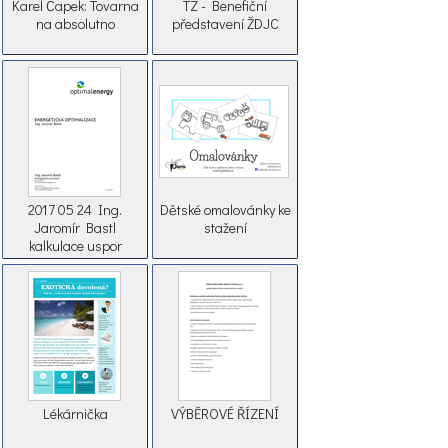
Karel Čapek: Tovarna
TZ - Benefiční
na absolutno
představení ŽDJC
2017 05 24 Ing.
Dětské omalovánky ke
Jaromír Bastl
stažení
kalkulace uspor
Lékárnička
VÝBĚROVÉ ŘÍZENÍ