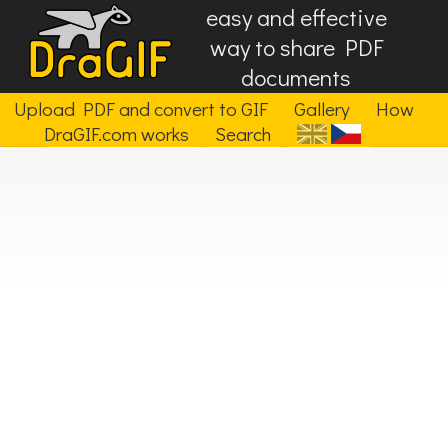
easy and effective
way to share PDF
documents
Upload PDF and convert to GIF
Gallery
How
DraGIF.com works
Search