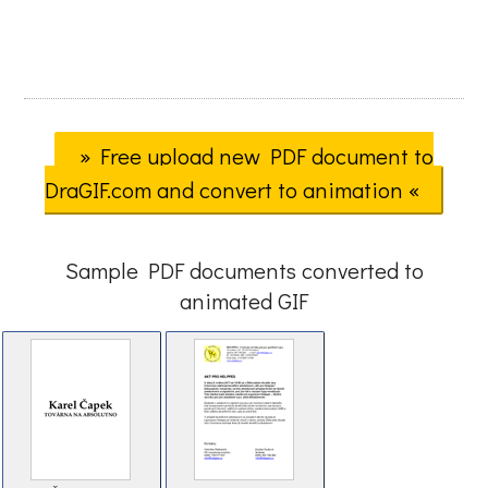
» Free upload new PDF document to
DraGIF.com and convert to animation «
Sample PDF documents converted to
animated GIF