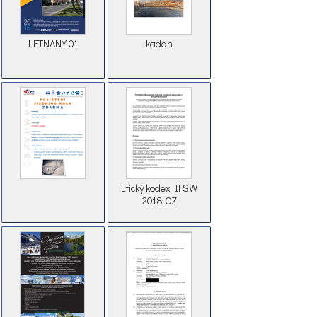
LETNANY 01
kadan
Etický kodex IFSW
2018 CZ