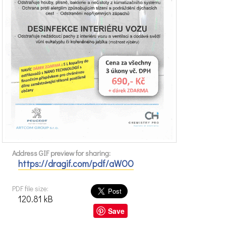
Address GIF preview for sharing:
https://dragif.com/pdf/aWOO
PDF file size:
120.81 kB
Save