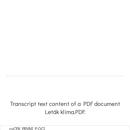
Transcript text content of a PDF document
Leták klima.PDF:
cvCEK PRVNI P OCI