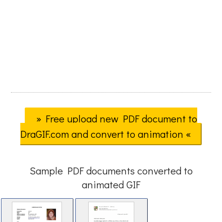
» Free upload new PDF document to
DraGIF.com and convert to animation «
Sample PDF documents converted to
animated GIF