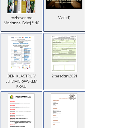
rozhovor pro
Vlak (1)
Marianne Pokoj č. 10
DEN KLASTRŮ V
2perzdaní2021
JIHOMORAVSKÉM
KRAJI