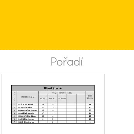
Pořadí