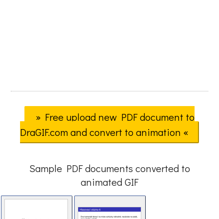
» Free upload new PDF document to
DraGIF.com and convert to animation «
Sample PDF documents converted to
animated GIF