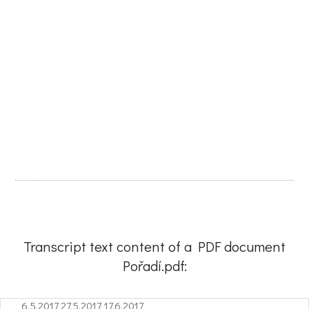
Transcript text content of a PDF document
Pořadí.pdf:
6.5.2017 27.5.2017 17.6.2017