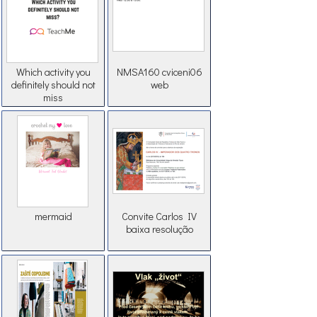
Which activity you
NMSA160 cviceni06
definitely should not
web
miss
mermaid
Convite Carlos IV
baixa resolução