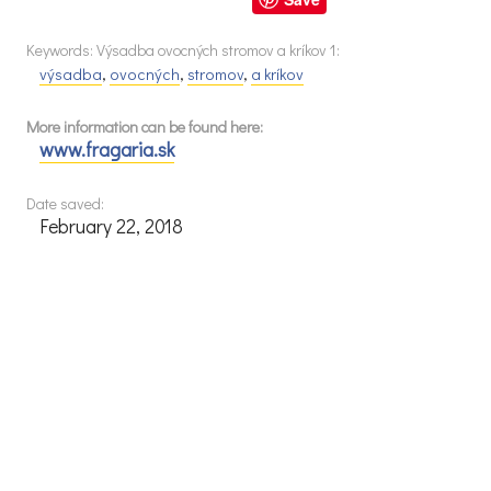
Keywords: Výsadba ovocných stromov a kríkov 1:
výsadba
,
ovocných
,
stromov
,
a kríkov
More information can be found here:
www.fragaria.sk
Date saved:
February 22, 2018