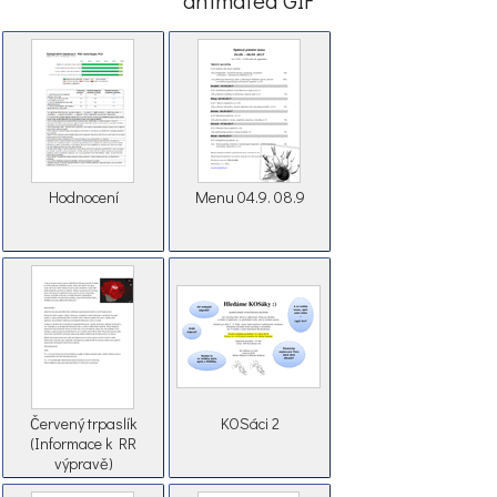
Hodnocení
Menu 04.9. 08.9
Červený trpaslík
KOSáci 2
(Informace k RR
výpravě)