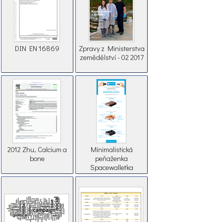
DIN EN 16869
Zpravy z Ministerstva
zemědělství - 02 2017
2012 Zhu, Calcium a
Minimalistická
bone
peňaženka
Spacewalletka