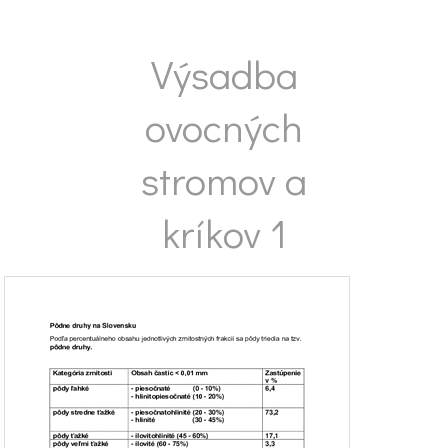
Výsadba
ovocných
stromov a
kríkov 1