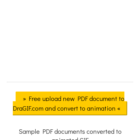
» Free upload new PDF document to
DraGIF.com and convert to animation «
Sample PDF documents converted to
animated GIF