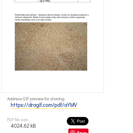
Address GIF preview for sharing:
https://dragif.com/pdf/aYMV
PDF file size:
4024.62 kB
Save