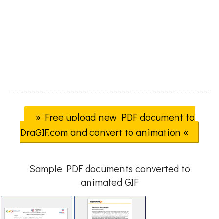
» Free upload new PDF document to
DraGIF.com and convert to animation «
Sample PDF documents converted to
animated GIF