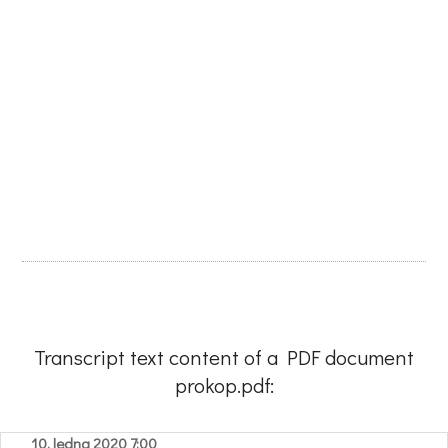
Transcript text content of a PDF document
prokop.pdf:
10. ledna 2020 7:00