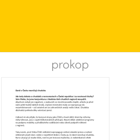
prokop