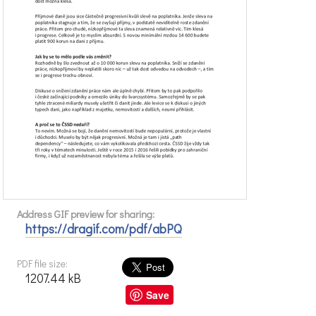
Address GIF preview for sharing:
https://dragif.com/pdf/abPQ
PDF file size:
1207.44 kB
Save