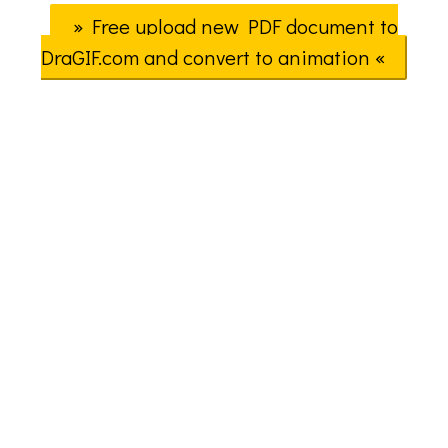
» Free upload new PDF document to
DraGIF.com and convert to animation «