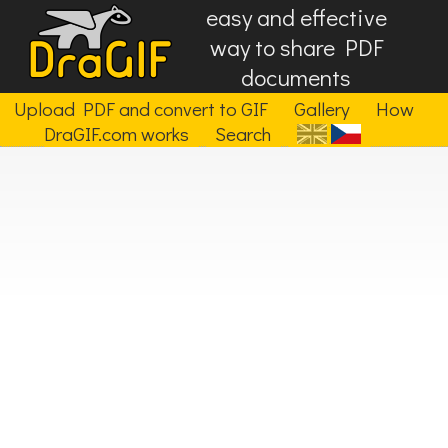
easy and effective
way to share PDF
documents
Upload PDF and convert to GIF
Gallery
How
DraGIF.com works
Search