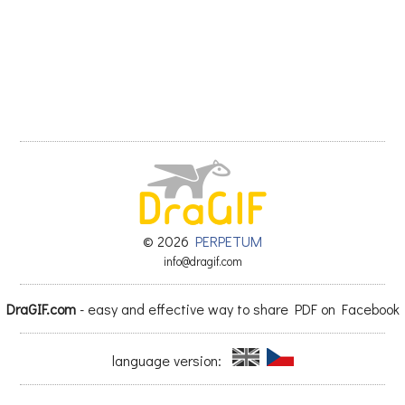
© 2026
PERPETUM
info@dragif.com
DraGIF.com
- easy and effective way to share PDF on Facebook
language version: