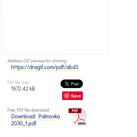
Address GIF preview for sharing:
https://dragif.com/pdf/abd3
PDF file size:
1672.42 kB
Save
Free PDF file download:
Download: Palmovka
2030_1.pdf