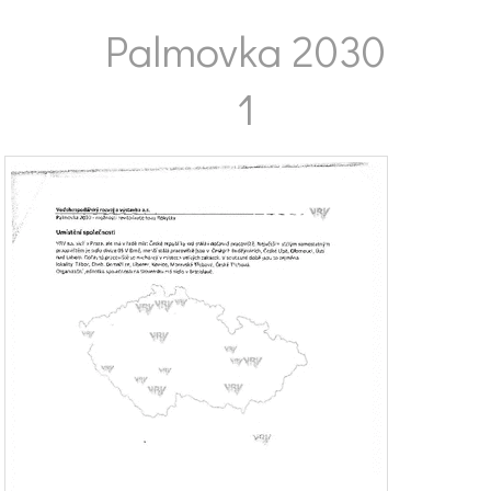
Palmovka 2030
1