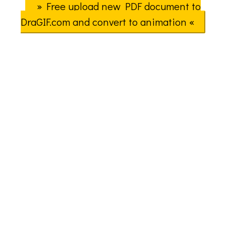
» Free upload new PDF document to
DraGIF.com and convert to animation «