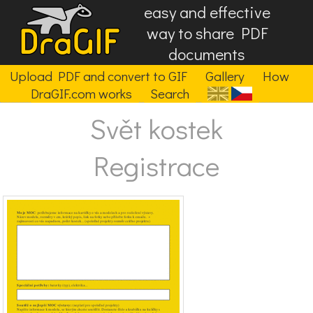
easy and effective
way to share PDF
documents
Upload PDF and convert to GIF
Gallery
How
DraGIF.com works
Search
Svět kostek
Registrace