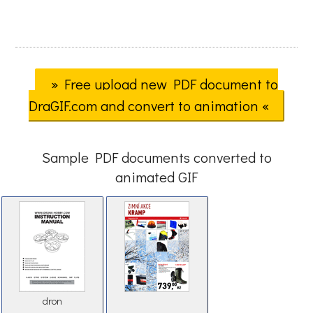
» Free upload new PDF document to
DraGIF.com and convert to animation «
Sample PDF documents converted to
animated GIF
dron