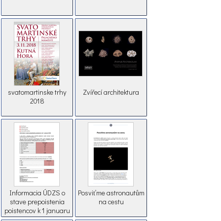
svatomartinske trhy
Zvířecí architektura
2018
Informacia ÚDZS o
Posviťme astronautům
stave prepoistenia
na cestu
poistencov k 1 januaru
2018