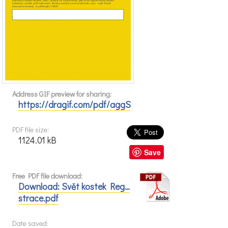
Address GIF preview for sharing:
https://dragif.com/pdf/aggS
PDF file size:
1124.01 kB
Save
Free PDF file download:
Download: Svět kostek Reg…
strace.pdf
Date saved: