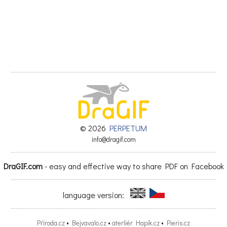
© 2026
PERPETUM
info@dragif.com
DraGIF.com
- easy and effective way to share PDF on Facebook
language version:
Příroda.cz
•
Bejvavalo.cz
•
aterliér Hapík.cz
•
Pieris.cz