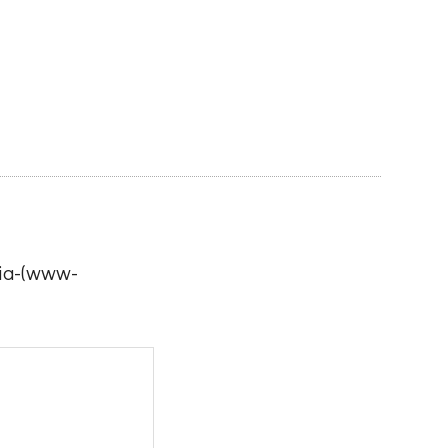
via-(www-