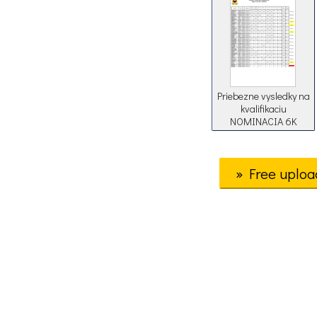
Priebezne vysledky na
kvalifikaciu
NOMINACIA 6K
» Free uploa