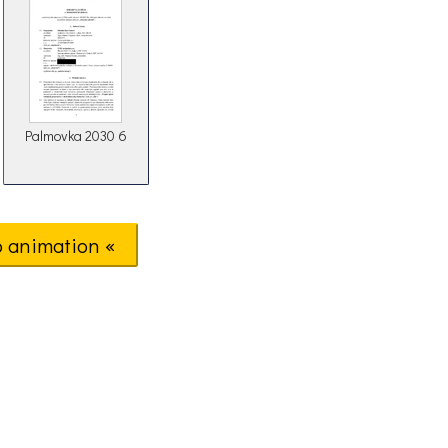
Palmovka 2030 6
o animation «