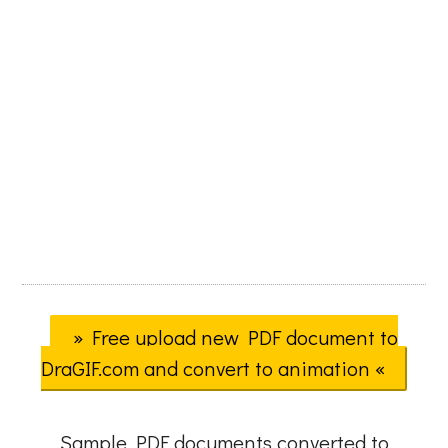
» Free upload new PDF document to
DraGIF.com and convert to animation «
Sample PDF documents converted to