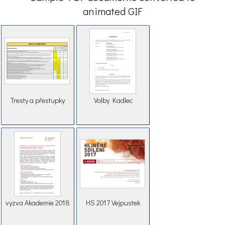
animated GIF
Tresty a přestupky
Volby Kadlec
vyzva Akademie 2018
HS 2017 Vejpustek