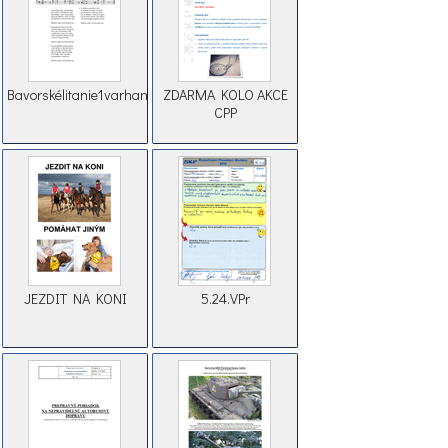
Bavorskélitanie1varhaník
ZDARMA KOLO AKCE
CPP
JEZDIT NA KONI
5.24.VPr