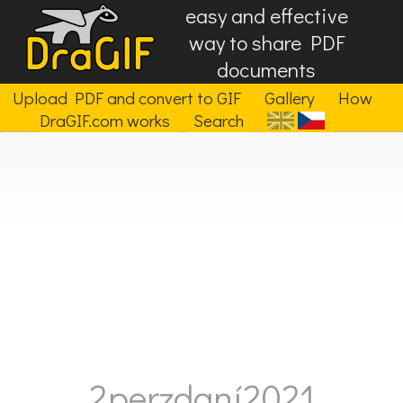
easy and effective
way to share PDF
documents
Upload PDF and convert to GIF
Gallery
How
DraGIF.com works
Search
2perzdaní2021