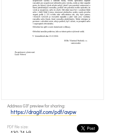
Address GIF preview for sharing:
https://dragif.com/pdf/avpw
PDF file size:
130.74 kB