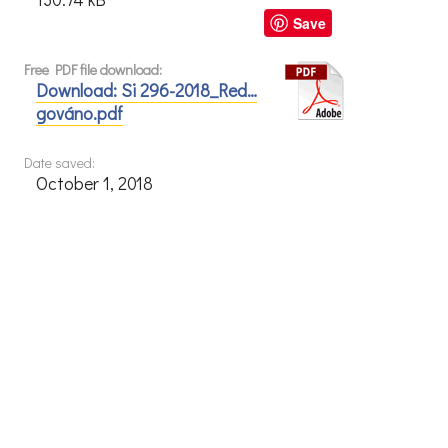
Save
Free PDF file download:
Download: Si 296-2018_Red…
gováno.pdf
Date saved:
October 1, 2018