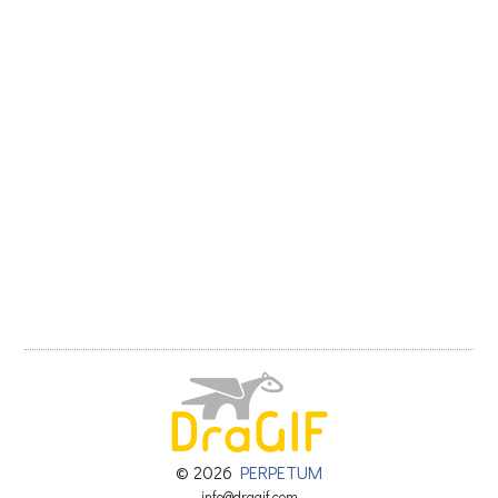
© 2026
PERPETUM
info@dragif.com