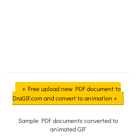
» Free upload new PDF document to
DraGIF.com and convert to animation «
Sample PDF documents converted to
animated GIF