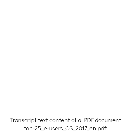
Transcript text content of a PDF document
top-25_e-users_Q3_2017_en.pdf: