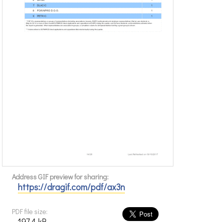
Address GIF preview for sharing:
https://dragif.com/pdf/ax3n
PDF file size:
197.4 kB