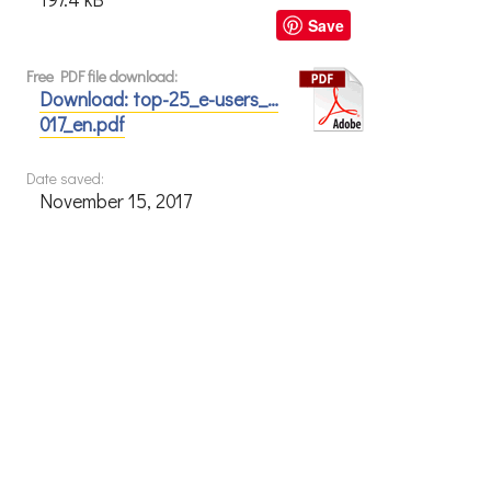
Save
Free PDF file download:
Download: top-25_e-users_…
017_en.pdf
Date saved:
November 15, 2017