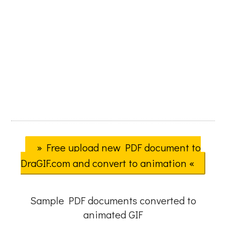
» Free upload new PDF document to
DraGIF.com and convert to animation «
Sample PDF documents converted to
animated GIF