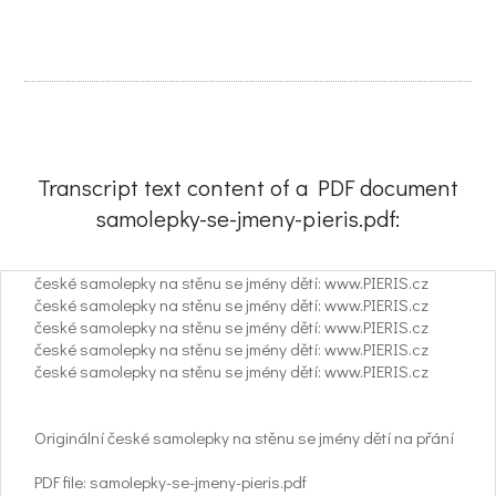
Transcript text content of a PDF document
samolepky-se-jmeny-pieris.pdf:
české samolepky na stěnu se jmény dětí: www.PIERIS.cz
české samolepky na stěnu se jmény dětí: www.PIERIS.cz
české samolepky na stěnu se jmény dětí: www.PIERIS.cz
české samolepky na stěnu se jmény dětí: www.PIERIS.cz
české samolepky na stěnu se jmény dětí: www.PIERIS.cz
Originální české samolepky na stěnu se jmény dětí na přání
PDF file: samolepky-se-jmeny-pieris.pdf