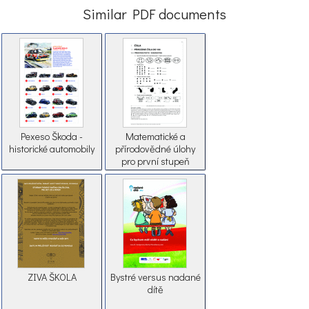
Similar PDF documents
Pexeso Škoda -
Matematické a
historické automobily
přírodovědné úlohy
pro první stupeň
základní školy
ZIVA ŠKOLA
Bystré versus nadané
dítě