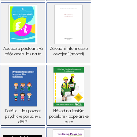
Adopce a pěstounská
Základní informace o
péče aneb Jak na to
osvojení (adopci)
Patálie - Jak poznat
Návod na kostým
psychické poruchy u
popeláře - popelářské
dětí?
auto