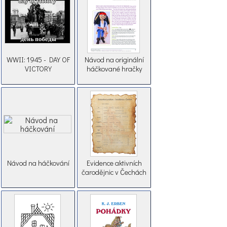
WWII: 1945 - DAY OF
Návod na originální
VICTORY
háčkované hračky
Návod na háčkování
Evidence aktivních
čarodějnic v Čechách