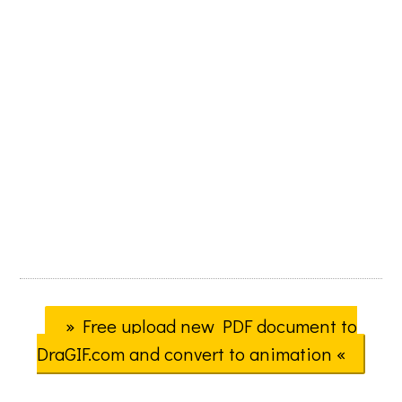
» Free upload new PDF document to
DraGIF.com and convert to animation «