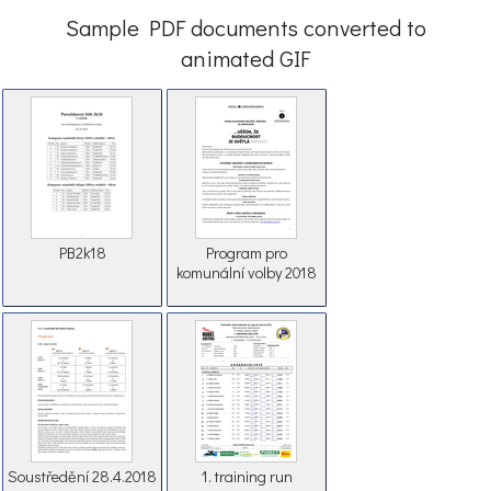
Sample PDF documents converted to
animated GIF
PB2k18
Program pro
komunální volby 2018
Soustředění 28.4.2018
1. training run