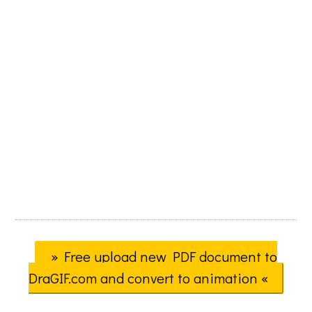
» Free upload new PDF document to
DraGIF.com and convert to animation «